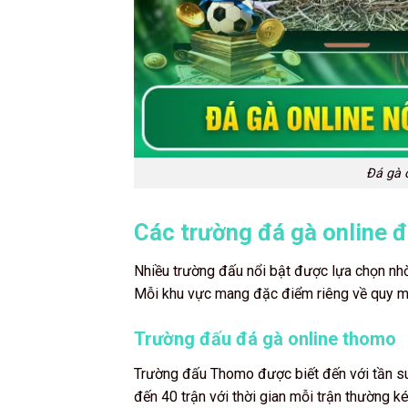
Đá gà o
Các trường đá gà online đ
Nhiều trường đấu nổi bật được lựa chọn nhờ 
Mỗi khu vực mang đặc điểm riêng về quy mô,
Trường đấu đá gà online thomo
Trường đấu Thomo được biết đến với tần suấ
đến 40 trận với thời gian mỗi trận thường k