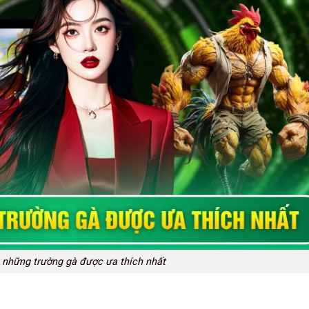
 những trường gà được ưa thích nhất