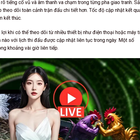
 rõ tiếng cổ vũ và âm thanh va chạm trong từng pha giao tranh. S
 theo dõi toàn cảnh trận đấu chi tiết hơn. Tốc độ cập nhật kết qu
n kết thúc.
lợi khi có thể theo dõi từ nhiều thiết bị như điện thoại hoặc máy t
 nào với lịch thi đấu được cập nhật liên tục trong ngày. Một số
ng khoảng vài giờ liên tiếp.