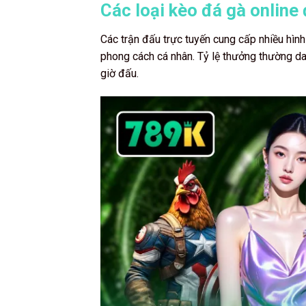
Các loại kèo đá gà online
Các trận đấu trực tuyến cung cấp nhiều hình
phong cách cá nhân. Tỷ lệ thưởng thường da
giờ đấu.