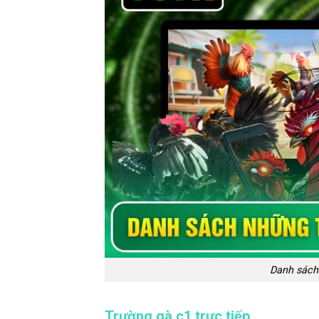
Danh sách
Trường gà c1 trực tiếp