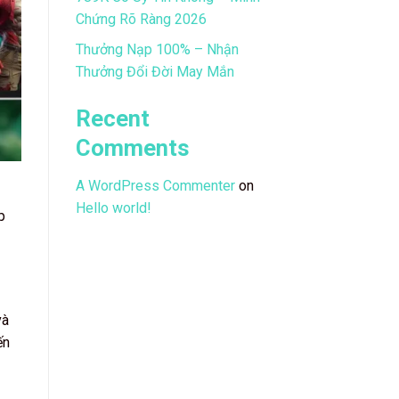
Chứng Rõ Ràng 2026
Thưởng Nạp 100% – Nhận
Thưởng Đổi Đời May Mắn
Recent
Comments
A WordPress Commenter
on
Hello world!
p
và
ến