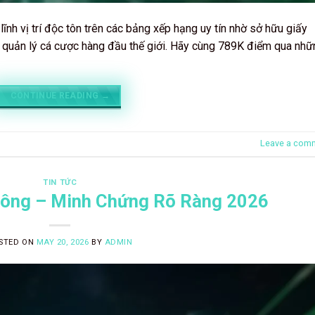
ĩnh vị trí độc tôn trên các bảng xếp hạng uy tín nhờ sở hữu giấy
quản lý cá cược hàng đầu thế giới. Hãy cùng 789K điểm qua nhữ
CONTINUE READING
→
Leave a com
TIN TỨC
hông – Minh Chứng Rõ Ràng 2026
STED ON
MAY 20, 2026
BY
ADMIN