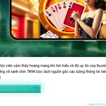
hội viên cảm thấy hoang mang khi tìm hiểu về độ uy tín của thươ
tiếng về xanh chín 789K bóc tách nguồn gốc các luồng thông tin tiê
]
CONTINUE READING
→
Leave a com