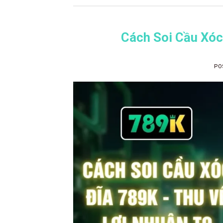
Cách Soi Cầu Xóc
PO