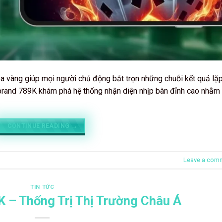
óa vàng giúp mọi người chủ động bắt trọn những chuỗi kết quả lặp
g brand 789K khám phá hệ thống nhận diện nhịp bàn đỉnh cao nhằm 
CONTINUE READING
→
Leave a com
TIN TỨC
 – Thống Trị Thị Trường Châu Á