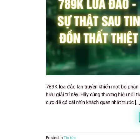
789K lừa đảo lan truyền khiến một bộ phận 
hiệu giải trí này. Hãy cùng thương hiệu nổi 
cực để có cái nhìn khách quan nhất trước […
Posted in
Tin tức