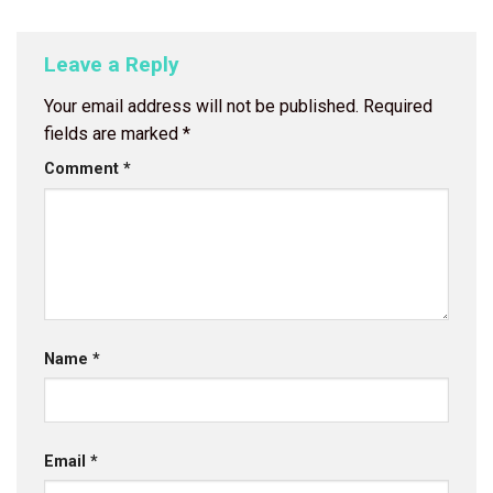
Leave a Reply
Your email address will not be published.
Required
fields are marked
*
Comment
*
Name
*
Email
*