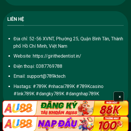
LIÊN HỆ
Địa chỉ: 52-56 XVNT, Phường 25, Quận Bình Tân, Thành
phố Hồ Chí Minh, Việt Nam
Website:
https://girithedentist.in/
Điện thoại: 0387769788
Email: support@789ktech
Hastags:
#789K #nhacai789K #789Kcasino
#link789K #dangky789K #dangnhap789K
×
Copyright 2026 ©
789k