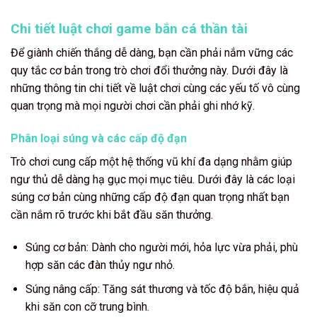
Chi tiết luật chơi game bắn cá thần tài
Để giành chiến thắng dễ dàng, bạn cần phải nắm vững các
quy tắc cơ bản trong trò chơi đổi thưởng này. Dưới đây là
những thông tin chi tiết về luật chơi cùng các yếu tố vô cùng
quan trọng mà mọi người chơi cần phải ghi nhớ kỹ.
Phân loại súng và các cấp độ đạn
Trò chơi cung cấp một hệ thống vũ khí đa dạng nhằm giúp
ngư thủ dễ dàng hạ gục mọi mục tiêu. Dưới đây là các loại
súng cơ bản cùng những cấp độ đạn quan trọng nhất bạn
cần nắm rõ trước khi bắt đầu săn thưởng.
Súng cơ bản: Dành cho người mới, hỏa lực vừa phải, phù
hợp săn các đàn thủy ngư nhỏ.
Súng nâng cấp: Tăng sát thương và tốc độ bắn, hiệu quả
khi săn con cỡ trung bình.