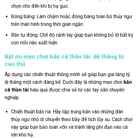
chọn cho đến khi bị hạ gục.
Đóng băng: Làm chậm hoặc đóng băng toàn bộ thủy ngư
trên màn hình trong thời gian ngắn.
Bắn tự động: Chế độ rảnh tay giúp bạn không bỏ lỡ bất kỳ
con mồi nào xuất hiện.
Bật mí mẹo chơi bắn cá thần tài dễ thắng từ
cao thủ
Áp dụng các chiến thuật thông minh sẽ giúp bạn gia tăng tỷ
lệ thắng một cách đáng kể. Dưới đây là những mẹo chơi
bắn
cá thần tài
hiệu quả được chia sẻ từ các tay săn chuyên
nghiệp.
Chiến thuật bắn ria: Hãy tập trung bắn vào những đàn
thủy ngư nhỏ di chuyển theo bầy để tích lũy xu. Cách chơi
này giúp bạn bảo toàn vốn và tránh lãng phí đạn vào cá
lớn khó hạ.