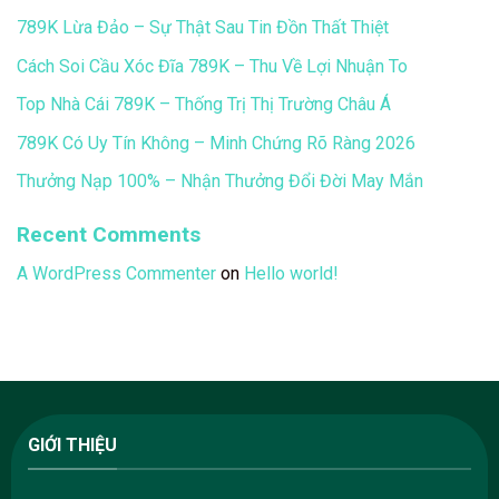
789K Lừa Đảo – Sự Thật Sau Tin Đồn Thất Thiệt
Cách Soi Cầu Xóc Đĩa 789K – Thu Về Lợi Nhuận To
Top Nhà Cái 789K – Thống Trị Thị Trường Châu Á
789K Có Uy Tín Không – Minh Chứng Rõ Ràng 2026
Thưởng Nạp 100% – Nhận Thưởng Đổi Đời May Mắn
Recent Comments
A WordPress Commenter
on
Hello world!
GIỚI THIỆU