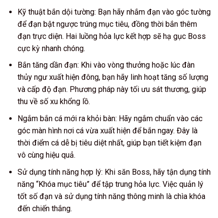
Kỹ thuật bắn dội tường: Bạn hãy nhắm đạn vào góc tường
để đạn bật ngược trúng mục tiêu, đồng thời bắn thêm
đạn trực diện. Hai luồng hỏa lực kết hợp sẽ hạ gục Boss
cực kỳ nhanh chóng.
Bắn tăng dần đạn: Khi vào vòng thưởng hoặc lúc đàn
thủy ngư xuất hiện đông, bạn hãy linh hoạt tăng số lượng
và cấp độ đạn. Phương pháp này tối ưu sát thương, giúp
thu về số xu khổng lồ.
Ngắm bắn cá mới ra khỏi bàn: Hãy ngắm chuẩn vào các
góc màn hình nơi cá vừa xuất hiện để bắn ngay. Đây là
thời điểm cá dễ bị tiêu diệt nhất, giúp bạn tiết kiệm đạn
vô cùng hiệu quả.
Sử dụng tính năng hợp lý: Khi săn Boss, hãy tận dụng tính
năng “Khóa mục tiêu” để tập trung hỏa lực. Việc quản lý
tốt số đạn và sử dụng tính năng thông minh là chìa khóa
đến chiến thắng.