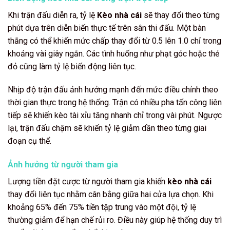
Khi trận đấu diễn ra, tỷ lệ
Kèo nhà cái
sẽ thay đổi theo từng
phút dựa trên diễn biến thực tế trên sân thi đấu. Một bàn
thắng có thể khiến mức chấp thay đổi từ 0.5 lên 1.0 chỉ trong
khoảng vài giây ngắn. Các tình huống như phạt góc hoặc thẻ
đỏ cũng làm tỷ lệ biến động liên tục.
Nhịp độ trận đấu ảnh hưởng mạnh đến mức điều chỉnh theo
thời gian thực trong hệ thống. Trận có nhiều pha tấn công liên
tiếp sẽ khiến kèo tài xỉu tăng nhanh chỉ trong vài phút. Ngược
lại, trận đấu chậm sẽ khiến tỷ lệ giảm dần theo từng giai
đoạn cụ thể.
Ảnh hưởng từ người tham gia
Lượng tiền đặt cược từ người tham gia khiến
kèo nhà cái
thay đổi liên tục nhằm cân bằng giữa hai cửa lựa chọn. Khi
khoảng 65% đến 75% tiền tập trung vào một đội, tỷ lệ
thường giảm để hạn chế rủi ro. Điều này giúp hệ thống duy trì