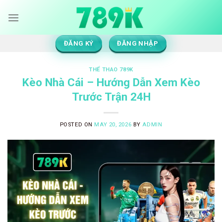
Skip
to
content
ĐĂNG KÝ
ĐĂNG NHẬP
THỂ THAO 789K
Kèo Nhà Cái – Hướng Dẫn Xem Kèo
Trước Trận 24H
POSTED ON
MAY 20, 2026
BY
ADMIN