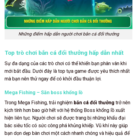
Những điểm hấp dẫn người chơi bắn cá đổi thưởng
Top trò chơi bắn cá đổi thưởng hấp dẫn nhất
Sự đa dạng của các trò chơi có thể khiến bạn phân vân khi
mới bắt đầu. Dưới đây là top tựa game được yêu thích nhất
mà bạn nên thử ngay để có khởi đầu thuận lợi.
Mega Fishing – Săn boss khổng lồ
Trong Mega Fishing, trải nghiệm
bắn cá đổi thưởng
trở nên
kịch tính hơn bao giờ hết với hệ thống Boss khổng lồ xuất
hiện liên tục. Người chơi sẽ được trang bị những khẩu đại
bác siêu tốc có sức công phá khủng khiếp. Vũ khí này giúp
bạn dọn dẹp bàn chơi một cách nhanh chóng và hiệu quả để