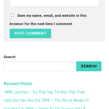
Save my name, email, and website in this
browser for the next time I comment.
Search
SEARCH
Recent Posts
789K Lừa Đảo – Sự Thật Sau Tin Đồn Thất Thiệt
Cách Soi Cầu Xóc Đĩa 789K – Thu Về Lợi Nhuận To
Top Nhà Cái 789K – Thống Trị Thị Trường Châu Á