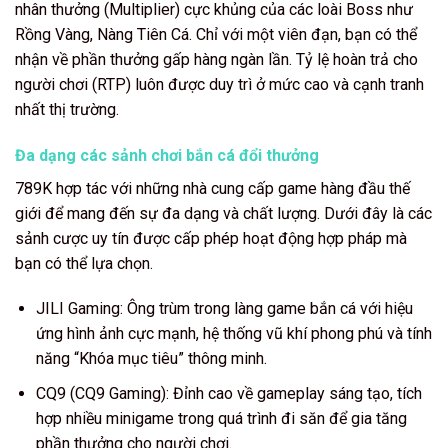
nhân thưởng (Multiplier) cực khủng của các loài Boss như
Rồng Vàng, Nàng Tiên Cá. Chỉ với một viên đạn, bạn có thể
nhận về phần thưởng gấp hàng ngàn lần. Tỷ lệ hoàn trả cho
người chơi (RTP) luôn được duy trì ở mức cao và cạnh tranh
nhất thị trường.
Đa dạng các sảnh chơi bắn cá đổi thưởng
789K hợp tác với những nhà cung cấp game hàng đầu thế
giới để mang đến sự đa dạng và chất lượng. Dưới đây là các
sảnh cược uy tín được cấp phép hoạt động hợp pháp mà
bạn có thể lựa chọn.
JILI Gaming: Ông trùm trong làng game bắn cá với hiệu
ứng hình ảnh cực mạnh, hệ thống vũ khí phong phú và tính
năng “Khóa mục tiêu” thông minh.
CQ9 (CQ9 Gaming): Đỉnh cao về gameplay sáng tạo, tích
hợp nhiều minigame trong quá trình đi săn để gia tăng
phần thưởng cho người chơi.