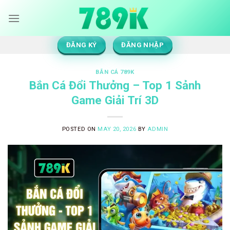
Skip
to
content
ĐĂNG KÝ
ĐĂNG NHẬP
BẮN CÁ 789K
Bắn Cá Đổi Thưởng – Top 1 Sảnh
Game Giải Trí 3D
POSTED ON
MAY 20, 2026
BY
ADMIN