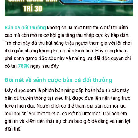
Bắn cá đổi thưởng
không chỉ là một hình thức giải trí đỉnh
cao mà còn mở ra cơ hội gia tăng thu nhập cực kỳ hấp dẫn.
Trò chơi này đã thu hút hàng triệu người tham gia với lối chơi
đơn giản nhưng không kém phần kịch tính. Hãy cùng khám
phá sảnh game đặc sắc này và những ưu đãi độc quyền chỉ
có tại
789K
ngay sau đây.
Đôi nét về sảnh cược bắn cá đổi thưởng
Đây được xem là phiên bản nâng cấp hoàn hảo từ các máy
bắn cá truyền thống tại siêu thị, được đưa lên nền tảng trực
tuyến hiện đại. Người chơi có thể tham gia săn cá mọi lúc,
mọi nơi chỉ với một thiết bị có kết nối internet. Trải nghiệm
giải trí và kiếm tiền thật sự chưa bao giờ dễ dàng và tiện lợi
đến thế.