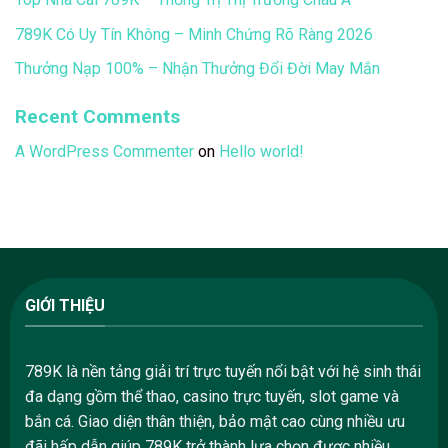
789K Có Uy Tín Không – Minh Chứng Rõ Ràng 2026
Thưởng Nạp 100% – Nhận Thưởng Đổi Đời May Mắn
Recent Comments
A WordPress Commenter
on
Hello world!
GIỚI THIỆU
789K
là nền tảng giải trí trực tuyến nổi bật với hệ sinh thái
đa dạng gồm thể thao, casino trực tuyến, slot game và
bắn cá. Giao diện thân thiện, bảo mật cao cùng nhiều ưu
đãi hấp dẫn giúp 789K trở thành lựa chọn được nhiều