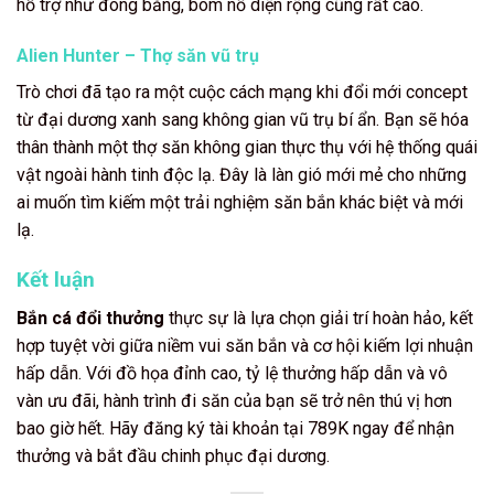
hỗ trợ như đóng băng, bom nổ diện rộng cũng rất cao.
Alien Hunter – Thợ săn vũ trụ
Trò chơi đã tạo ra một cuộc cách mạng khi đổi mới concept
từ đại dương xanh sang không gian vũ trụ bí ẩn. Bạn sẽ hóa
thân thành một thợ săn không gian thực thụ với hệ thống quái
vật ngoài hành tinh độc lạ. Đây là làn gió mới mẻ cho những
ai muốn tìm kiếm một trải nghiệm săn bắn khác biệt và mới
lạ.
Kết luận
Bắn cá đổi thưởng
thực sự là lựa chọn giải trí hoàn hảo, kết
hợp tuyệt vời giữa niềm vui săn bắn và cơ hội kiếm lợi nhuận
hấp dẫn. Với đồ họa đỉnh cao, tỷ lệ thưởng hấp dẫn và vô
vàn ưu đãi, hành trình đi săn của bạn sẽ trở nên thú vị hơn
bao giờ hết. Hãy đăng ký tài khoản tại 789K ngay để nhận
thưởng và bắt đầu chinh phục đại dương.