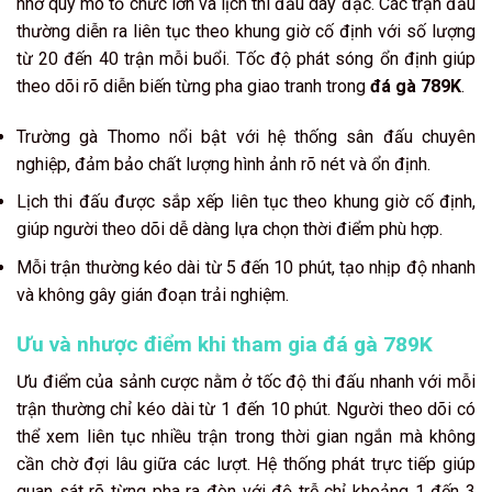
nhờ quy mô tổ chức lớn và lịch thi đấu dày đặc. Các trận đấu
thường diễn ra liên tục theo khung giờ cố định với số lượng
từ 20 đến 40 trận mỗi buổi. Tốc độ phát sóng ổn định giúp
theo dõi rõ diễn biến từng pha giao tranh trong
đá gà 789K
.
Trường gà Thomo nổi bật với hệ thống sân đấu chuyên
nghiệp, đảm bảo chất lượng hình ảnh rõ nét và ổn định.
Lịch thi đấu được sắp xếp liên tục theo khung giờ cố định,
giúp người theo dõi dễ dàng lựa chọn thời điểm phù hợp.
Mỗi trận thường kéo dài từ 5 đến 10 phút, tạo nhịp độ nhanh
và không gây gián đoạn trải nghiệm.
Ưu và nhược điểm khi tham gia đá gà 789K
Ưu điểm của sảnh cược nằm ở tốc độ thi đấu nhanh với mỗi
trận thường chỉ kéo dài từ 1 đến 10 phút. Người theo dõi có
thể xem liên tục nhiều trận trong thời gian ngắn mà không
cần chờ đợi lâu giữa các lượt. Hệ thống phát trực tiếp giúp
quan sát rõ từng pha ra đòn với độ trễ chỉ khoảng 1 đến 3