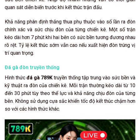
quan sát diễn biến trước khi kết thúc trận đấu.
Khả năng phân định thắng thua phụ thuộc vào số lần ra đòn
chính xác và sức chịu đòn của từng chiến kê. Một số trận
kéo dài hơn 7 phút khi hai bên có sức bền tương đương nhau
rõ rệt. Tỷ lệ kết thúc sớm vẫn cao nếu xuất hiện đòn trúng vị
trí quan trọng.
Đá gà đòn truyền thống
Hình thức
đá gà 789K
truyền thống tập trung vào sức bền và
kỹ thuật ra đòn của chiến kê. Mỗi trận thường kéo dài từ 10
đến 30 phút tùy theo thể lực và khả năng chịu đòn của từng
bên. Không sử dụng cựa sắc khiến tốc độ kết thúc chậm hơn
so với các hình thức khác.