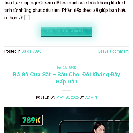
liên tục giúp người xem dễ hòa mình vào bầu không khí kịch
tính từ những phút đầu tiên. Phần tiếp theo sẽ giúp bạn hiểu
rõ hơn về […]
CONTINUE READING
→
Posted in
Đá gà 789K
Leave a comment
ĐÁ GÀ 789K
Đá Gà Cựa Sắt – Sân Chơi Đối Kháng Đầy
Hấp Dẫn
POSTED ON
MAY 20, 2026
BY
ADMIN