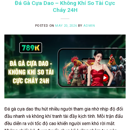
Đá Gà Cựa Dao – Không Khí So Tài Cực
Cháy 24H
POSTED ON
MAY 20, 2026
BY
ADMIN
Đá gà cựa dao thu hút nhiều người tham gia nhờ nhịp độ đối
đầu nhanh và không khí tranh tài đầy kịch tính. Mỗi trận đấu
đều diễn ra với tốc độ cao khiến người xem khó rời mắt.