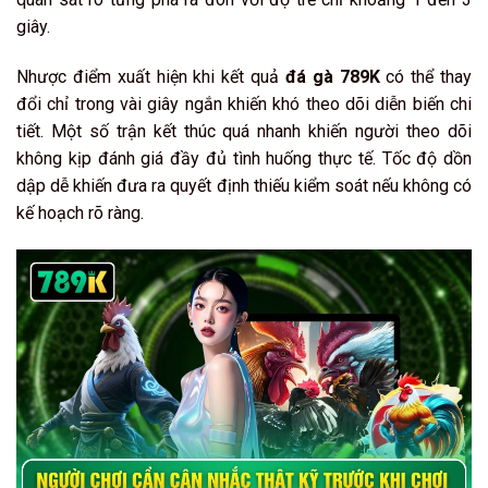
giây.
Nhược điểm xuất hiện khi kết quả
đá gà 789K
có thể thay
đổi chỉ trong vài giây ngắn khiến khó theo dõi diễn biến chi
tiết. Một số trận kết thúc quá nhanh khiến người theo dõi
không kịp đánh giá đầy đủ tình huống thực tế. Tốc độ dồn
dập dễ khiến đưa ra quyết định thiếu kiểm soát nếu không có
kế hoạch rõ ràng.